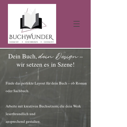
dein Design
Dein Buch,
–
wir setzen es in Szene!
Finde das perfekte Layout für dein Buch – ob Roman
oder Sachbuch.
Arbeite mit kreativen Buchsetzern, die dein Werk
leserfreundlich und
ansprechend gestalten.