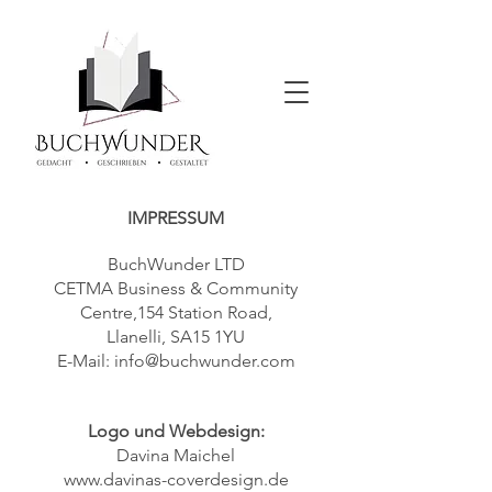
IMPRESSUM
BuchWunder LTD
CETMA Business & Community
Centre,154 Station Road,
Llanelli, SA15 1YU
E-Mail:
info@buchwunder.com
Logo und We
bdesign:
Davina Maichel
www.davinas-coverdesign.de