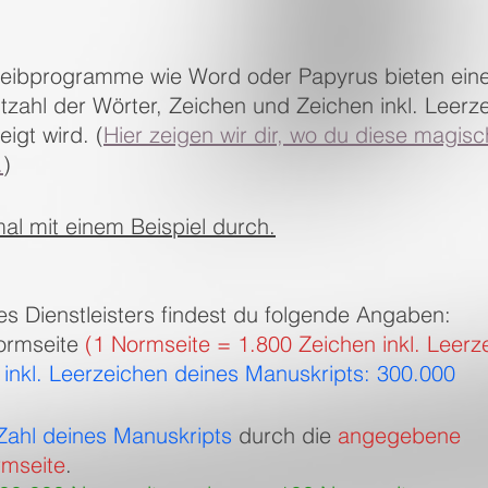
eibprogramme wie Word oder Papyrus bieten eine 
zahl der Wörter, Zeichen und Zeichen inkl. Leerz
igt wird. (
Hier zeigen wir dir, wo du diese magisc
.
)
al mit einem Beispiel durch.
s Dienstleisters findest du folgende Angaben: 
ormseite 
(1 Normseite = 1.800 Zeichen inkl. Leerz
inkl. Leerzeichen deines Manuskripts: 300.000
Zahl deines Manuskripts
 durch die 
angegebene 
rmseite
.