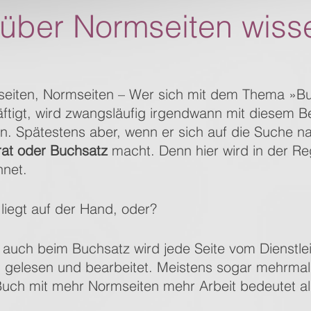
über Normseiten wiss
seiten, Normseiten – Wer sich mit dem Thema »B
tigt, wird zwangsläufig irgendwann mit diesem Beg
 Spätestens aber, wenn er sich auf die Suche n
rat oder Buchsatz
 macht. Denn hier wird in der Re
net.
liegt auf der Hand, oder?
 auch beim Buchsatz wird jede Seite vom Dienstlei
 gelesen und bearbeitet. Meistens sogar mehrmals
Buch mit mehr Normseiten mehr Arbeit bedeutet al