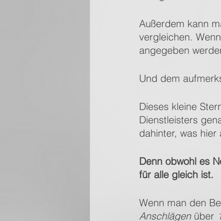
Außerdem kann man
vergleichen. Wenn 
angegeben werden,
Und dem aufmerksam
Dieses kleine Ster
Dienstleisters ge
dahinter, was hier 
Denn obwohl es Nor
für alle gleich ist. 
Wenn man den Begr
Anschlägen
 über 