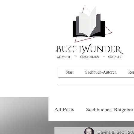
Start
Sachbuch-Autoren
Ro
All Posts
Sachbücher, Ratgebe
Davina
9. Sept. 20