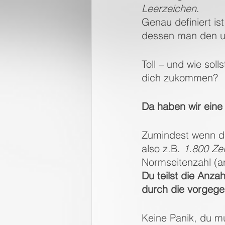
Leerzeichen
.
Genau definiert is
dessen man den u
Toll – und wie soll
dich zukommen?
Da haben wir eine
Zumindest wenn der
also z.B. 
1.800 Zei
Normseitenzahl (a
Du teilst die Anza
durch die vorgege
Keine Panik, du mu