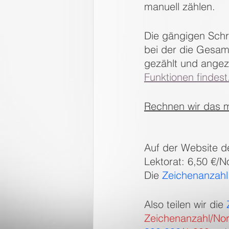
manuell zählen.
Die gängigen Schr
bei der die Gesamt
gezählt und angeze
Funktionen findest
Rechnen wir das m
Auf der Website de
Lektorat: 6,50 €/N
Die 
Zeichenanzahl 
Also teilen wir die 
Zeichenanzahl/No