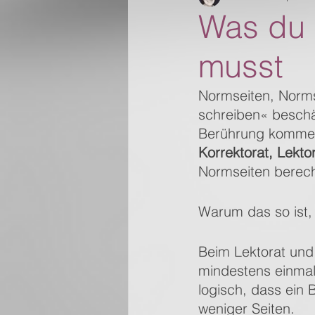
Was du 
musst
Normseiten, Norm
schreiben« beschäf
Berührung kommen.
Korrektorat, Lekto
Normseiten berech
Warum das so ist, 
Beim Lektorat und
mindestens einmal
logisch, dass ein 
weniger Seiten.