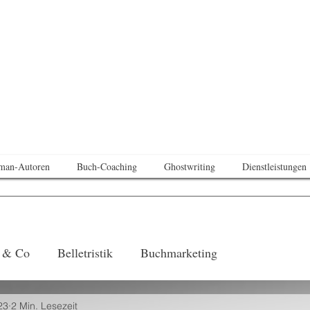
man-Autoren
Buch-Coaching
Ghostwriting
Dienstleistungen
r & Co
Belletristik
Buchmarketing
23
2 Min. Lesezeit