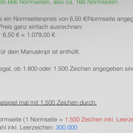
66,666 Normseiten, also ca. 166 Normseiten. 
e ein Normseitenpreis von 6,50 €/Normseite angeg
Preis ganz einfach ausrechnen: 
* 6,50 € = 1.079,00 €.
für dein Manuskript ist enthüllt.
t egal, ob 1.800 oder 1.500 Zeichen angegeben si
eispiel mal mit 1.500 Zeichen durch:
ormseite (1 Normseite = 
1.500 Zeichen inkl. Leerz
l inkl. Leerzeichen: 
300.000