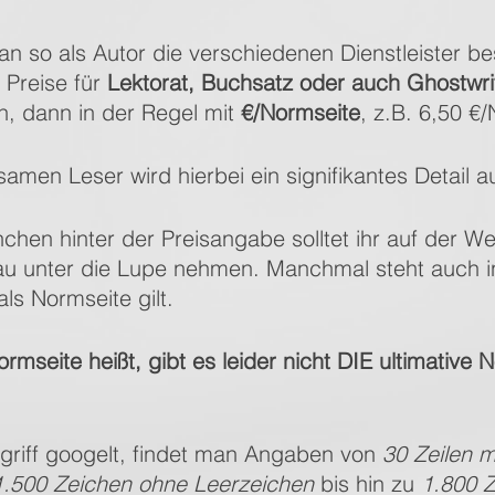
 so als Autor die verschiedenen Dienstleister be
Preise für 
Lektorat, Buchsatz oder auch Ghostwri
 dann in der Regel mit 
€/Normseite
, z.B. 6,50 €
en Leser wird hierbei ein signifikantes Detail au
nchen hinter der Preisangabe solltet ihr auf der W
nau unter die Lupe nehmen. Manchmal steht auch 
als Normseite gilt.
mseite heißt, gibt es leider nicht DIE ultimative N
iff googelt, findet man Angaben von 
30 Zeilen m
1.500 Zeichen ohne Leerzeichen
 bis hin zu 
1.800 Z