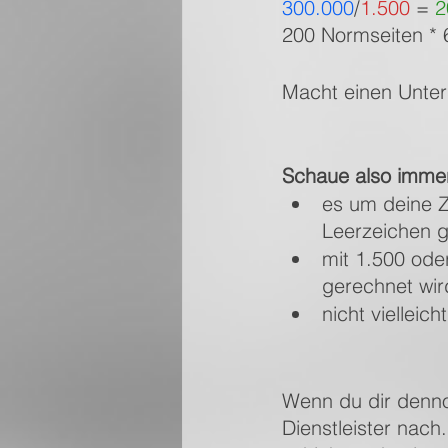
300.000
/
1.500
 = 
2
200 Normseiten * 
Macht einen Unter
Schaue also immer,
es um deine 
Leerzeichen g
mit 1.500 ode
gerechnet wir
nicht vielleic
Wenn du dir dennoc
Dienstleister nach