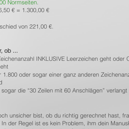
00 Normseiten
.
6,50 € = 1.300,00 €
schied von 221,00 €.
 ob ...
Zeichenanzahl INKLUSIVE Leerzeichen geht oder
eht
r 1.800 oder sogar einer ganz anderen Zeichenanz
d
ht sogar die “30 Zeilen mit 60 Anschlägen” verlang
h unsicher bist, ob du richtig gerechnet hast, fr
. In der Regel ist es kein Problem, ihm dein Manusk