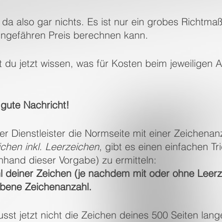
t da also gar nichts. Es ist nur ein grobes Richtma
ngefähren Preis berechnen kann.
st du jetzt wissen, was für Kosten beim jeweiligen A
 gute Nachricht!
 Dienstleister die Normseite mit einer Zeichenanz
chen inkl. Leerzeichen
, gibt es einen einfachen Tr
nhand dieser Vorgabe) zu ermitteln:
hl deiner Zeichen (je nachdem mit oder ohne Leerz
bene Zeichenanzahl.
sst jetzt nicht die Zeichen deines 500 Seiten lan